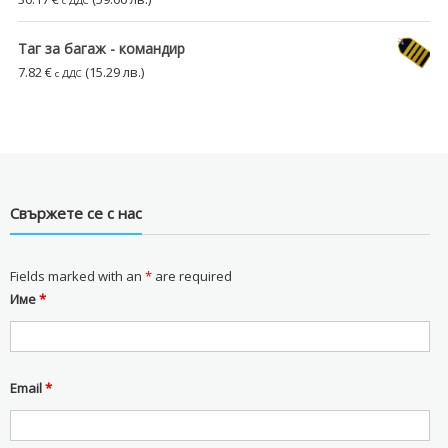
с ДДС
Таг за багаж - командир
7.82
€
(15.29 лв.)
с ДДС
Свържете се с нас
Fields marked with an
*
are required
Име
*
Email
*