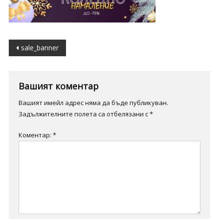
Навигация
sale_banner
Вашият коментар
Вашият имейл адрес няма да бъде публикуван.
Задължителните полета са отбелязани с
*
Коментар:
*