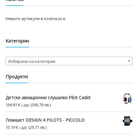
Нямате артикули в количката.
Категории
Избиране на категория
Продукти
Детски авиационни слушалки Pilot Cadet
199.81
€
(390.79 лв.)
с ДДС
Планшет DESIGN 4 PILOTS - PICCOLO
15.19
€
(29.71 лв.)
с ДДС