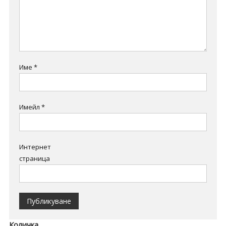
Име
*
Имейл
*
Интернет
страница
Количка