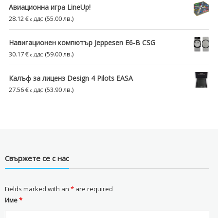
Авиационна игра LineUp!
28.12
€
(55.00 лв.)
с ДДС
Навигационен компютър Jeppesen E6-B CSG
30.17
€
(59.00 лв.)
с ДДС
Калъф за лиценз Design 4 Pilots EASA
27.56
€
(53.90 лв.)
с ДДС
Свържете се с нас
Fields marked with an
*
are required
Име
*