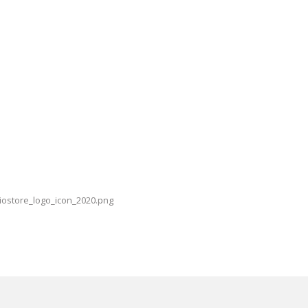
iostore_logo_icon_2020.png