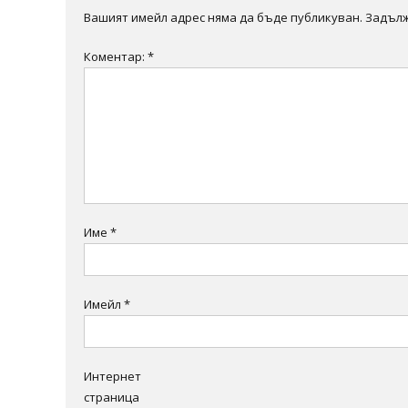
Вашият имейл адрес няма да бъде публикуван.
Задълж
Коментар:
*
Име
*
Имейл
*
Интернет
страница