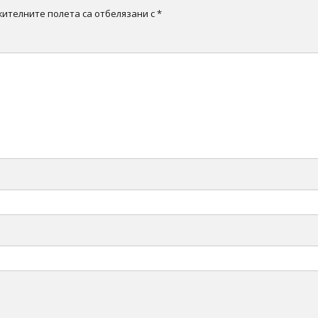
ителните полета са отбелязани с
*