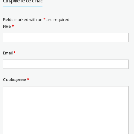
Свържете се с нас
Fields marked with an
*
are required
Име
*
Email
*
Съобщение
*