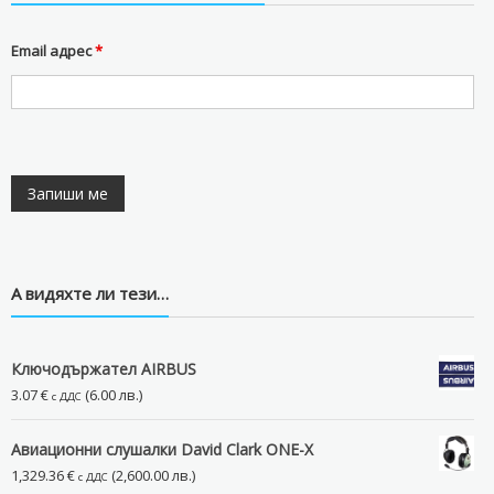
Email адрес
*
А видяхте ли тези…
Ключодържател AIRBUS
3.07
€
(6.00 лв.)
с ДДС
Авиационни слушалки David Clark ONE-X
1,329.36
€
(2,600.00 лв.)
с ДДС