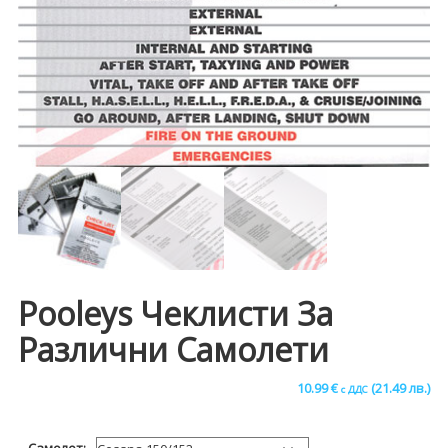
Pooleys Чеклисти За
Различни Самолети
10.99
€
(21.49 лв.)
с ДДС