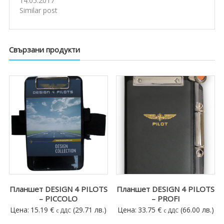
14.05.2017
Similar post
Свързани продукти
Планшет DESIGN 4 PILOTS
Планшет DESIGN 4 PILOTS
– PICCOLO
– PROFI
Цена:
15.19
€
(29.71 лв.)
Цена:
33.75
€
(66.00 лв.)
с ДДС
с ДДС