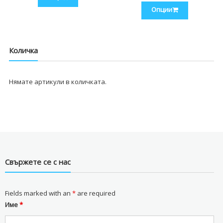
Опции
through
18.87 €
Количка
Нямате артикули в количката.
Свържете се с нас
Fields marked with an
*
are required
Име
*