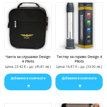
Чанта за слушалки Design
Тестер за гориво Design 4
4 Pilots
Pilots
Цена:
23.42
€
(45.81 лв.)
Цена:
16.87
€
(33.00 лв.)
с ДДС
с ДДС
Добавяне в количката
Добавяне в количката