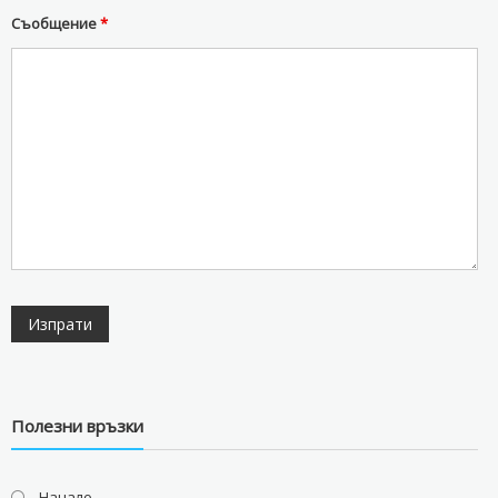
Съобщение
*
Полезни връзки
Начало