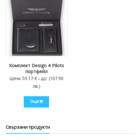
Комплект Design 4 Pilots
портфейл
Цена:
55.17
€
(107.90
с ДДС
лв.)
Още
Свързани продукти