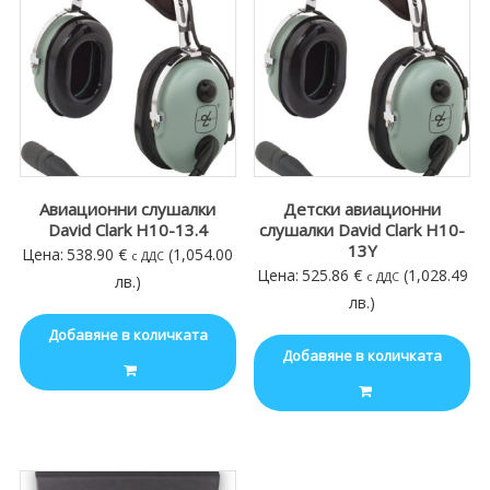
Авиационни слушалки
Детски авиационни
David Clark H10-13.4
слушалки David Clark H10-
13Y
Цена:
538.90
€
(1,054.00
с ДДС
Цена:
525.86
€
(1,028.49
с ДДС
лв.)
лв.)
Добавяне в количката
Добавяне в количката