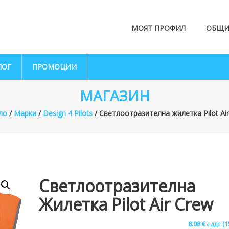
МОЯТ ПРОФИЛ
ОБЩИ
ЛОГ
ПРОМОЦИИ
МАГАЗИН
ло
/
Марки
/
Design 4 Pilots
/ Светлоотразителна жилетка Pilot Ai
Светлоотразителна
Жилетка Pilot Air Crew
8.08
€
(1
с ДДС