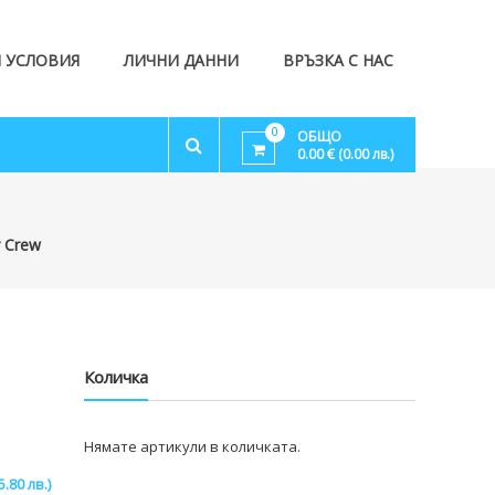
 УСЛОВИЯ
ЛИЧНИ ДАННИ
ВРЪЗКА С НАС
0
ОБЩО
0.00 € (0.00 лв.)
r Crew
Количка
Нямате артикули в количката.
5.80 лв.)