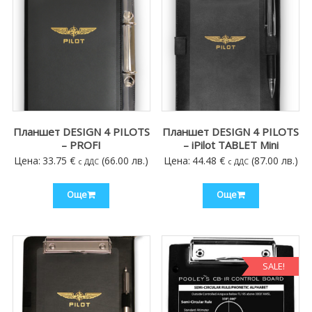
Планшет DESIGN 4 PILOTS
Планшет DESIGN 4 PILOTS
– PROFI
– iPilot TABLET Mini
Цена:
33.75
€
(66.00 лв.)
Цена:
44.48
€
(87.00 лв.)
с ДДС
с ДДС
Още
Още
SALE!