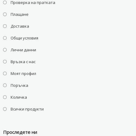
Проверка на пратката
Плащане
Доставка
Общи условия
Лични данни
Връзка с нас
Моят профил
Поръчка
Количка
Всички продукти
Проследете ни