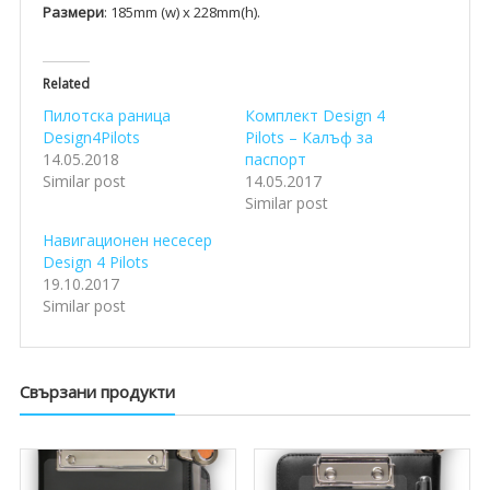
Размери
: 185mm (w) x 228mm(h).
Related
Пилотска раница
Комплект Design 4
Design4Pilots
Pilots – Калъф за
14.05.2018
паспорт
Similar post
14.05.2017
Similar post
Навигационен несесер
Design 4 Pilots
19.10.2017
Similar post
Свързани продукти