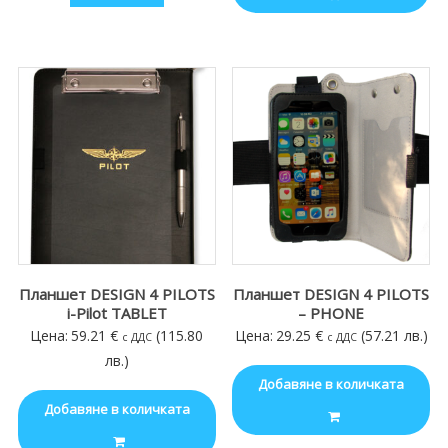
18.87 €
Планшет DESIGN 4 PILOTS
Планшет DESIGN 4 PILOTS
i-Pilot TABLET
– PHONE
Цена:
59.21
€
(115.80
Цена:
29.25
€
(57.21 лв.)
с ДДС
с ДДС
лв.)
Добавяне в количката
Добавяне в количката