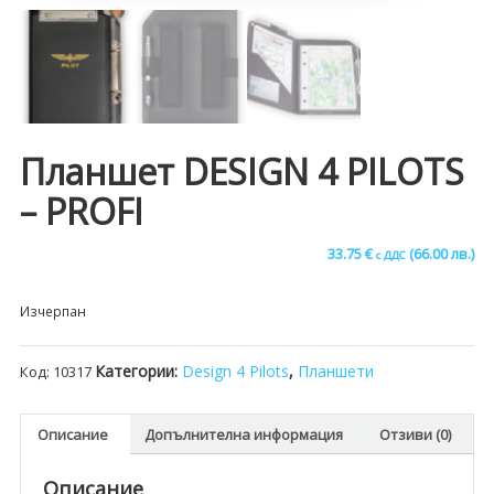
Планшет DESIGN 4 PILOTS
– PROFI
33.75
€
(66.00 лв.)
с ДДС
Изчерпан
Категории:
Design 4 Pilots
,
Планшети
Код:
10317
Описание
Допълнителна информация
Отзиви (0)
Описание