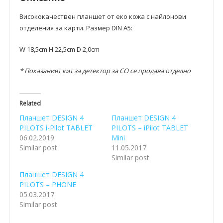
Висококачествен планшет от еко кожа с найлонови
отделения за карти. Размер DIN A5:
W 18,5cm H 22,5cm D 2,0cm
* Показаният кит за детектор за CO се продава отделно
Related
Планшет DESIGN 4
Планшет DESIGN 4
PILOTS i-Pilot TABLET
PILOTS – iPilot TABLET
06.02.2019
Mini
Similar post
11.05.2017
Similar post
Планшет DESIGN 4
PILOTS – PHONE
05.03.2017
Similar post