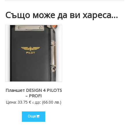
Също може да ви хареса…
Планшет DESIGN 4 PILOTS
– PROFI
Цена:
33.75
€
(66.00 лв.)
с ДДС
Още