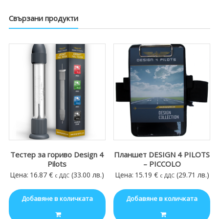
Свързани продукти
Тестер за гориво Design 4
Планшет DESIGN 4 PILOTS
Pilots
– PICCOLO
Цена:
16.87
€
(33.00 лв.)
Цена:
15.19
€
(29.71 лв.)
с ДДС
с ДДС
Добавяне в количката
Добавяне в количката