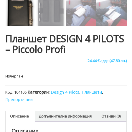
Планшет DESIGN 4 PILOTS
– Piccolo Profi
24.44
€
(47.80 лв.)
с ДДС
Изчерпан
Категории:
Design 4 Pilots
,
Планшети
,
Код:
104106
Препоръчани
Описание
Допълнителна информация
Отзиви (0)
Описание