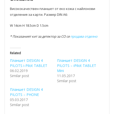
Висококачествен планшет от еко кожа с найлонови
отделения за карти. Размер DIN A6:
W 14cm H 18.5cm D 1.5cm
* Показаният кит за детектор за CO се
продава отделно
Related
Планшет DESIGN 4
Планшет DESIGN 4
PILOTS i-Pilot TABLET
PILOTS – iPilot TABLET
06.02.2019
Mini
Similar post
11.05.2017
Similar post
Планшет DESIGN 4
PILOTS – PHONE
05.03.2017
Similar post