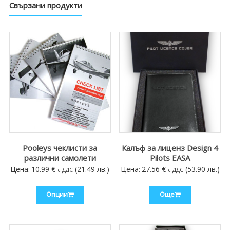
Свързани продукти
Pooleys чеклисти за
Калъф за лиценз Design 4
различни самолети
Pilots EASA
Цена:
10.99
€
(21.49 лв.)
Цена:
27.56
€
(53.90 лв.)
с ДДС
с ДДС
Опции
Още