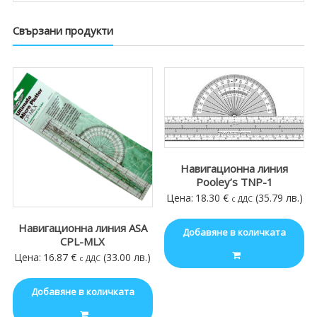
Свързани продукти
Навигационна линия
Pooley’s TNP-1
Цена:
18.30
€
(35.79 лв.)
с ДДС
Навигационна линия ASA
Добавяне в количката
CPL-MLX
Цена:
16.87
€
(33.00 лв.)
с ДДС
Добавяне в количката