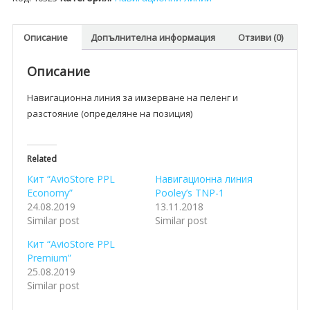
Описание
Допълнителна информация
Отзиви (0)
Описание
Навигационна линия за имзерване на пеленг и
разстояние (определяне на позиция)
Related
Кит “AvioStore PPL
Навигационна линия
Economy”
Pooley’s TNP-1
24.08.2019
13.11.2018
Similar post
Similar post
Кит “AvioStore PPL
Premium”
25.08.2019
Similar post