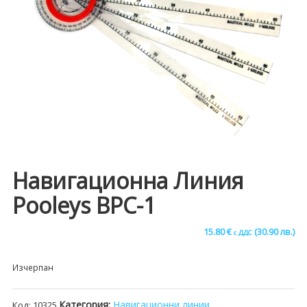
Навигационна Линия
Pooleys BPC-1
15.80
€
(30.90 лв.)
с ДДС
Изчерпан
Категория:
Навигационни линии
Код:
10325