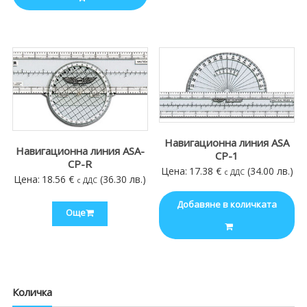
Навигационна линия ASA
Навигационна линия ASA-
CP-1
CP-R
Цена:
17.38
€
(34.00 лв.)
с ДДС
Цена:
18.56
€
(36.30 лв.)
с ДДС
Добавяне в количката
Още
Количка