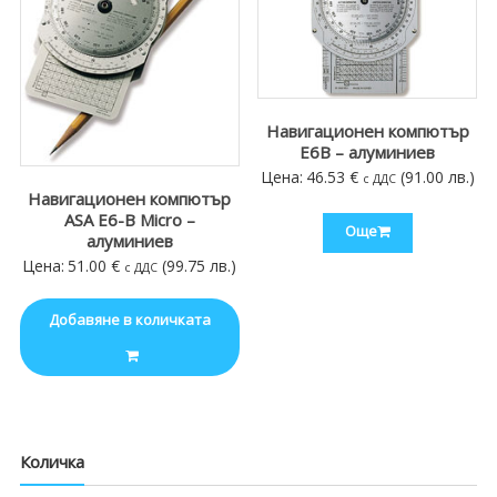
Навигационен компютър
E6B – алуминиев
Цена:
46.53
€
(91.00 лв.)
с ДДС
Навигационен компютър
ASA E6-B Micro –
Още
алуминиев
Цена:
51.00
€
(99.75 лв.)
с ДДС
Добавяне в количката
Количка