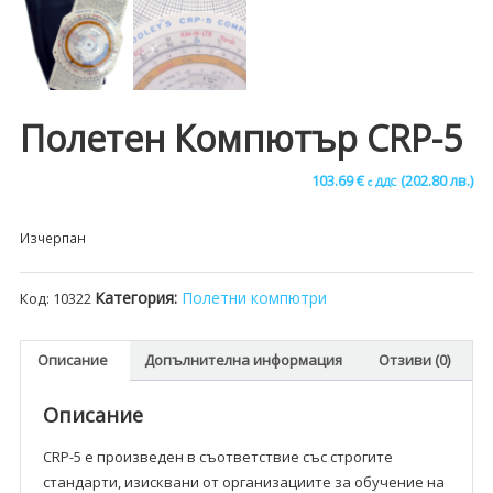
Полетен Компютър CRP-5
103.69
€
(202.80 лв.)
с ДДС
Изчерпан
Категория:
Полетни компютри
Код:
10322
Описание
Допълнителна информация
Отзиви (0)
Описание
CRP-5 е произведен в съответствие със строгите
стандарти, изисквани от организациите за обучение на