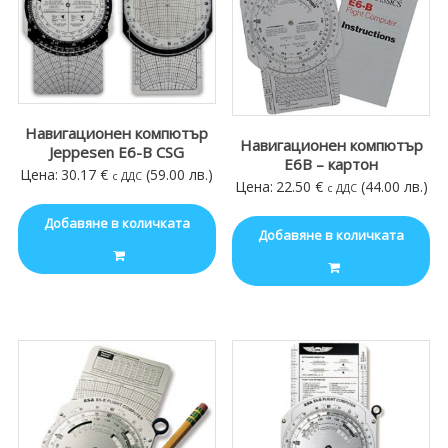
Навигационен компютър
Навигационен компютър
Jeppesen E6-B CSG
E6B – картон
Цена:
30.17
€
(59.00 лв.)
с ДДС
Цена:
22.50
€
(44.00 лв.)
с ДДС
Добавяне в количката
Добавяне в количката