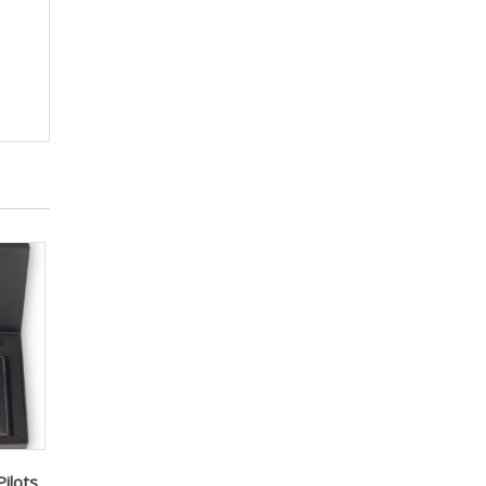
ilots