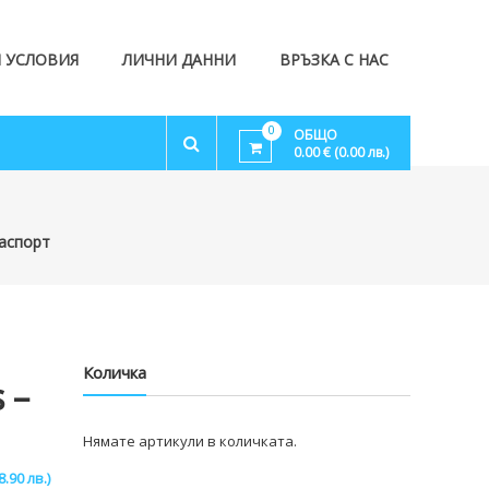
 УСЛОВИЯ
ЛИЧНИ ДАННИ
ВРЪЗКА С НАС
0
ОБЩО
0.00 € (0.00 лв.)
паспорт
Количка
 –
Нямате артикули в количката.
8.90 лв.)