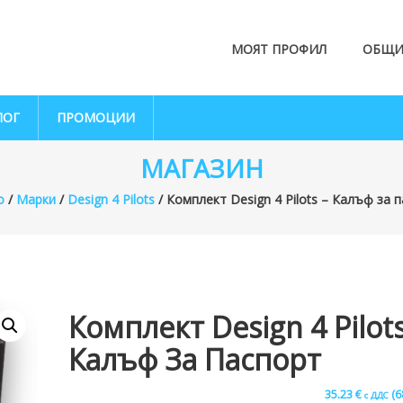
МОЯТ ПРОФИЛ
ОБЩИ
ЛОГ
ПРОМОЦИИ
МАГАЗИН
о
/
Марки
/
Design 4 Pilots
/ Комплект Design 4 Pilots – Калъф за 
Комплект Design 4 Pilots
Калъф За Паспорт
35.23
€
(6
с ДДС