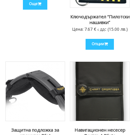
Още
Ключодържател “Пилотски
нашивки”
Цена:
7.67
€
(15.00 лв.)
с ДДС
Опции
Защитна подложка за
Навигационен несесер