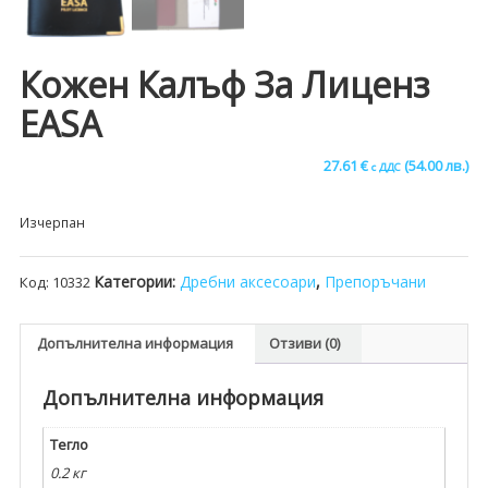
Кожен Калъф За Лиценз
EASA
27.61
€
(54.00 лв.)
с ДДС
Изчерпан
Категории:
Дребни аксесоари
,
Препоръчани
Код:
10332
Допълнителна информация
Отзиви (0)
Допълнителна информация
Тегло
0.2 кг