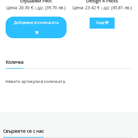
слушалки Pilot
Design 4 Pilots
Цена:
20.30
€
(39.70 лв.)
Цена:
23.42
€
(45.81 лв.)
с ДДС
с ДДС
Добавяне в количката
Още
Количка
Нямате артикули в количката.
Свържете се с нас