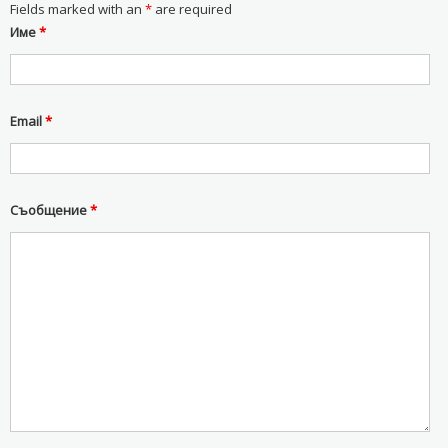
Fields marked with an
*
are required
Име
*
Email
*
Съобщение
*