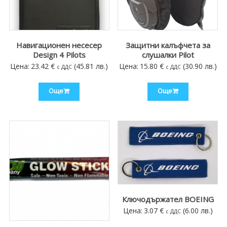
Навигационен несесер
Защитни калъфчета за
Design 4 Pilots
слушалки Pilot
Цена:
23.42
€
(45.81 лв.)
Цена:
15.80
€
(30.90 лв.)
с ДДС
с ДДС
Още
Още
Ключодържател BOEING
Цена:
3.07
€
(6.00 лв.)
с ДДС