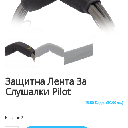
Защитна Лента За
Слушалки Pilot
15.80
€
(30.90 лв.)
с ДДС
Налични 2