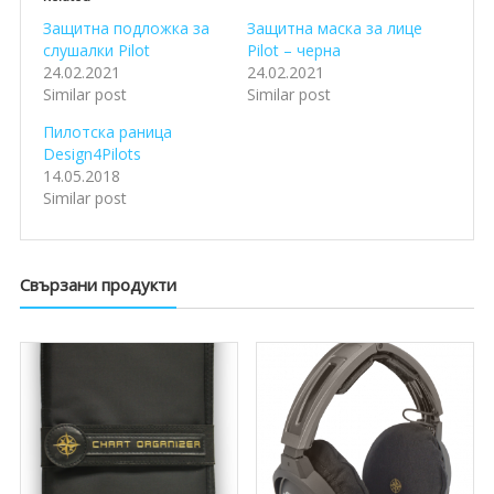
Защитна подложка за
Защитна маска за лице
слушалки Pilot
Pilot – черна
24.02.2021
24.02.2021
Similar post
Similar post
Пилотска раница
Design4Pilots
14.05.2018
Similar post
Свързани продукти