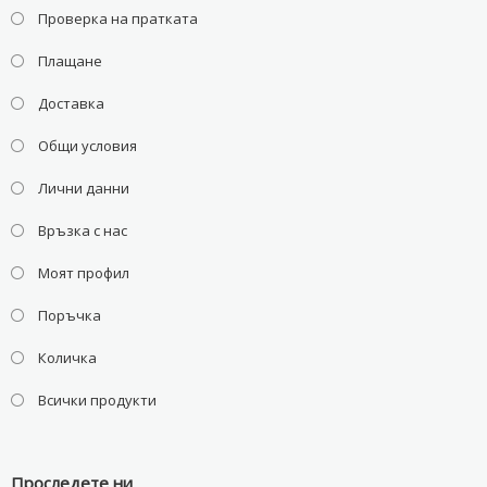
Проверка на пратката
Плащане
Доставка
Общи условия
Лични данни
Връзка с нас
Моят профил
Поръчка
Количка
Всички продукти
Проследете ни