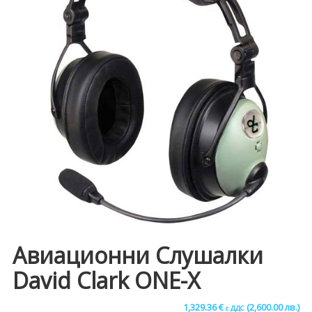
Авиационни Слушалки
David Clark ONE-X
1,329.36
€
(2,600.00 лв.)
с ДДС