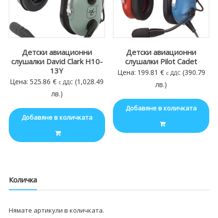
Детски авиационни
Детски авиационни
слушалки David Clark H10-
слушалки Pilot Cadet
13Y
Цена:
199.81
€
(390.79
с ДДС
Цена:
525.86
€
(1,028.49
с ДДС
лв.)
лв.)
Добавяне в количката
Добавяне в количката
Количка
Нямате артикули в количката.