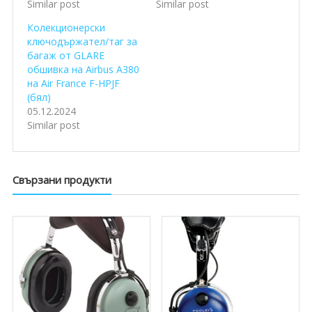
Similar post
Similar post
Колекционерски
ключодържател/таг за
багаж от GLARE
обшивка на Airbus A380
на Air France F-HPJF
(бял)
05.12.2024
Similar post
Свързани продукти