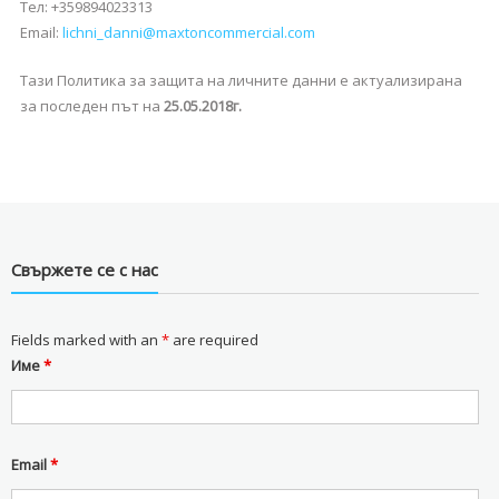
Тел: +359894023313
Email:
lichni_danni@maxtoncommercial.com
Тази Политика за защита на личните данни е актуализирана
за последен път на
25.05.2018г.
Свържете се с нас
Fields marked with an
*
are required
Име
*
Email
*