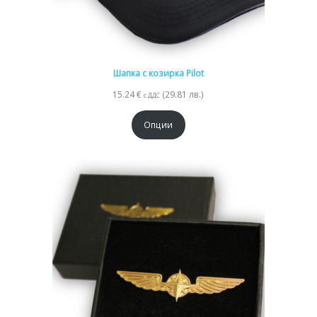
Шапка с козирка Pilot
15.24
€
(29.81 лв.)
с ДДС
Опции