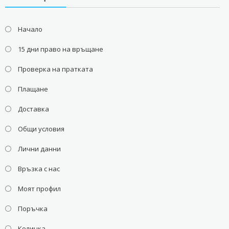
Начало
15 дни право на връщане
Проверка на пратката
Плащане
Доставка
Общи условия
Лични данни
Връзка с нас
Моят профил
Поръчка
Количка