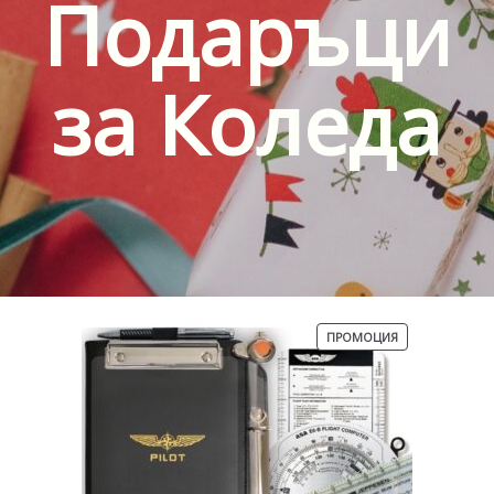
Подаръци
за Коледа
ПРОДУКТ
ПРОМОЦИЯ
С
НАМАЛЕНИЕ