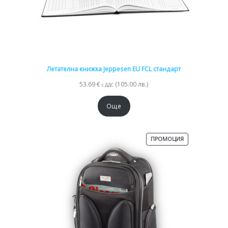
Летателна книжка Jeppesen EU FCL стандарт
53.69
€
(105.00 лв.)
с ДДС
Още
ПРОДУКТ
ПРОМОЦИЯ
С
НАМАЛЕНИЕ