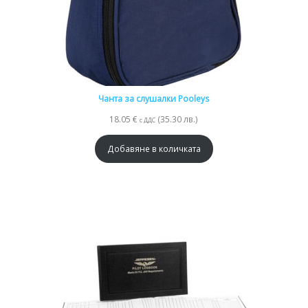
Чанта за слушалки Pooleys
18.05
€
(35.30 лв.)
с ДДС
Добавяне в количката