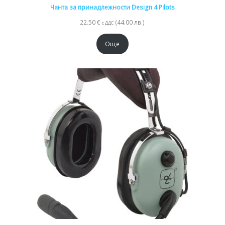
Чанта за принадлежности Design 4 Pilots
22.50
€
(44.00 лв.)
с ДДС
Още