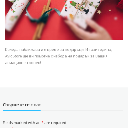
Коледа наближава и е време за подаръци. И тази година,
AvioStore ще ви помогне с избора на подарък за Вашия
авиационен човек!
Свържете се с нас
Fields marked with an
*
are required